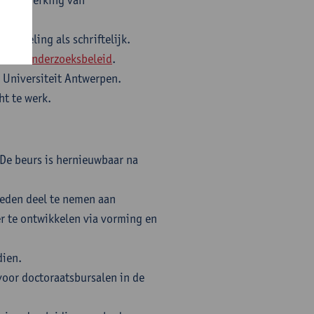
mondeling als schriftelijk.
taire onderzoeksbeleid
.
 Universiteit Antwerpen.
ht te werk.
De beurs is hernieuwbaar na
eden deel te nemen aan
er te ontwikkelen via vorming en
dien.
voor doctoraatsbursalen in de