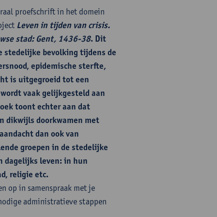
raal proefschrift in het domein
oject
Leven in tijden van crisis.
uwse stad: Gent, 1436-38
. Dit
e stedelijke bevolking tijdens de
rsnood, epidemische sterfte,
ht is uitgegroeid tot een
wordt vaak gelijkgesteld aan
oek toont echter aan dat
sen dikwijls doorkwamen met
 aandacht dan ook van
ende groepen in de stedelijke
 dagelijks leven: in hun
, religie etc.
en op in samenspraak met je
nodige administratieve stappen