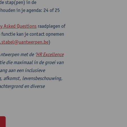
de stap(pen) in de
 houden in je agenda: 24 of 25
ly Asked Questions
raadplegen of
e functie kan je contact opnemen
r.stabel@uantwerpen.be
)
Antwerpen met de ‘
HR Excellence
tie die maximaal in de groei van
ang aan een inclusieve
g, afkomst, levensbeschouwing,
achtergrond en diverse