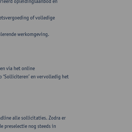
arieerd opleidingsaanbod en
ietsvergoeding of volledige
mulerende werkomgeving.
en via het online
 ‘Solliciteren’ en vervolledig het
line alle sollicitaties. Zodra er
e preselectie nog steeds in