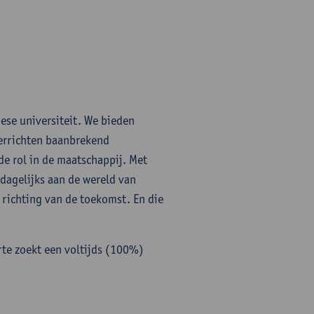
ese universiteit. We bieden
errichten baanbrekend
e rol in de maatschappij. Met
dagelijks aan de wereld van
richting van de toekomst. En die
rte zoekt een voltijds (100%)