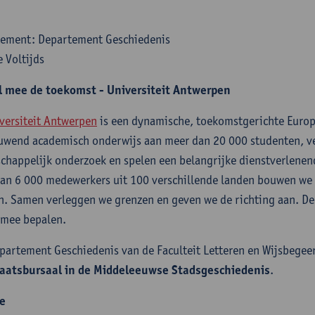
ement: Departement Geschiedenis
 Voltijds
l mee de toekomst - Universiteit Antwerpen
versiteit Antwerpen
is een dynamische, toekomstgerichte Europ
uwend academisch onderwijs aan meer dan 20 000 studenten, v
chappelijk onderzoek en spelen een belangrijke dienstverlenend
an 6 000 medewerkers uit 100 verschillende landen bouwen we 
. Samen verleggen we grenzen en geven we de richting aan. De 
j mee bepalen.
partement Geschiedenis van de Faculteit Letteren en Wijsbegee
aatsbursaal in de Middeleeuwse Stadsgeschiedenis
.
e