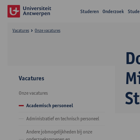
Studeren
Onderzoek
Stude
Vacatures
Onze vacatures
Do
M
Vacatures
S
Onze vacatures
Academisch personeel
Administratief en technisch personeel
Andere jobmogelijkheden bij onze
onderzoeksgroepen en