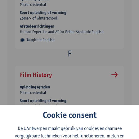
Micro-credential
Soort opleiding of vorming
Zomer- of winterschool
Afstudeerrichtingen
Human Expertise and AI for Better Academic English
Taught in English
Film History
Opleidingsgraden
Micro-credential
Soort opleiding of vorming
Zomer- of winterschool
Cookie consent
Taught in English
De UAntwerpen maakt gebruik van cookies en daarmee
vergelijkbare technieken voor het functioneren, meten en