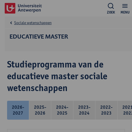
ZOEK
MENU
Sociale wetenschappen
EDUCATIEVE MASTER
Studieprogramma van de
educatieve master sociale
wetenschappen
2026-
2025-
2024-
2023-
2022-
202
2027
2026
2025
2024
2023
202