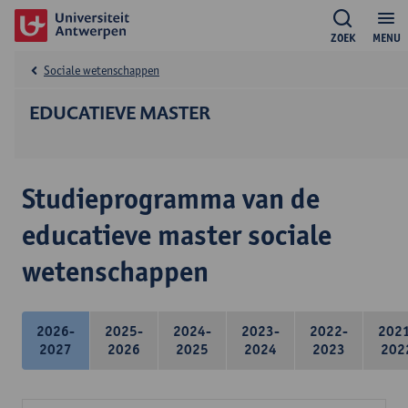
ZOEK
MENU
Sociale wetenschappen
EDUCATIEVE MASTER
Studieprogramma van de
educatieve master sociale
wetenschappen
2026-
2025-
2024-
2023-
2022-
202
2027
2026
2025
2024
2023
202