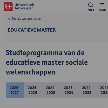
ZOEK
MENU
Sociale wetenschappen
EDUCATIEVE MASTER
Studieprogramma van de
educatieve master sociale
wetenschappen
2026-
2025-
2024-
2023-
2022-
202
2027
2026
2025
2024
2023
202