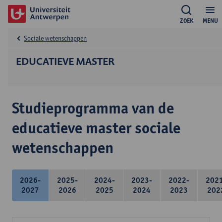
ZOEK
MENU
Sociale wetenschappen
EDUCATIEVE MASTER
Studieprogramma van de
educatieve master sociale
wetenschappen
2026-
2025-
2024-
2023-
2022-
202
2027
2026
2025
2024
2023
202