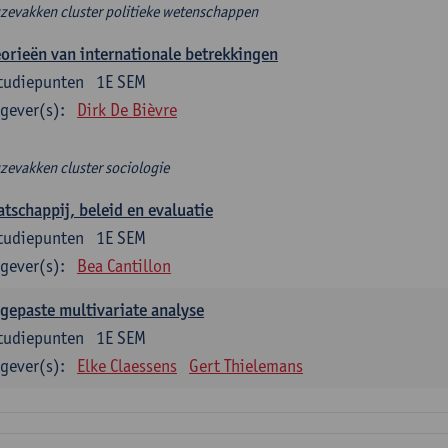
zevakken cluster politieke wetenschappen
orieën van internationale betrekkingen
tudiepunten
1E SEM
gever(s):
Dirk De Bièvre
zevakken cluster sociologie
tschappij, beleid en evaluatie
tudiepunten
1E SEM
gever(s):
Bea Cantillon
gepaste multivariate analyse
tudiepunten
1E SEM
gever(s):
Elke Claessens
Gert Thielemans