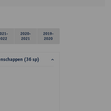
021-
2020-
2019-
2022
2021
2020
enschappen (36 sp)