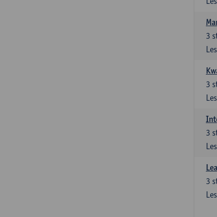
Les
Ma
3
s
Les
Kwa
3
s
Les
Int
3
s
Les
Lea
3
s
Les