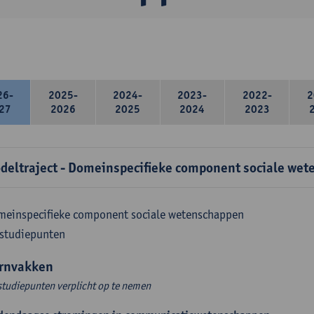
26-
2025-
2024-
2023-
2022-
2
27
2026
2025
2024
2023
deltraject - Domeinspecifieke component sociale wet
meinspecifieke component sociale wetenschappen
 studiepunten
rnvakken
studiepunten verplicht op te nemen