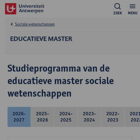
ZOEK
MENU
Sociale wetenschappen
EDUCATIEVE MASTER
Studieprogramma van de
educatieve master sociale
wetenschappen
2026-
2025-
2024-
2023-
2022-
202
2027
2026
2025
2024
2023
202