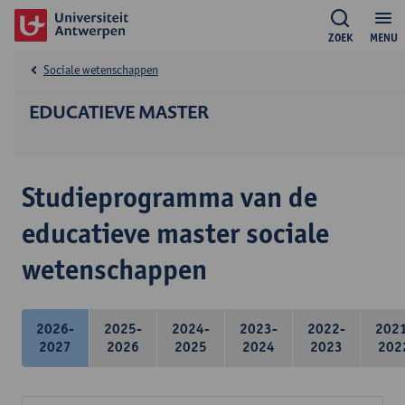
ZOEK
MENU
Sociale wetenschappen
EDUCATIEVE MASTER
Studieprogramma van de
educatieve master sociale
wetenschappen
2026-
2025-
2024-
2023-
2022-
202
2027
2026
2025
2024
2023
202