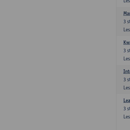
Les
Ma
3
s
Les
Kwa
3
s
Les
Int
3
s
Les
Lea
3
s
Les