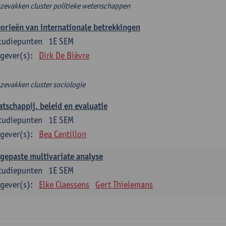
zevakken cluster politieke wetenschappen
orieën van internationale betrekkingen
tudiepunten
1E SEM
gever(s):
Dirk De Bièvre
zevakken cluster sociologie
tschappij, beleid en evaluatie
tudiepunten
1E SEM
gever(s):
Bea Cantillon
gepaste multivariate analyse
tudiepunten
1E SEM
gever(s):
Elke Claessens
Gert Thielemans