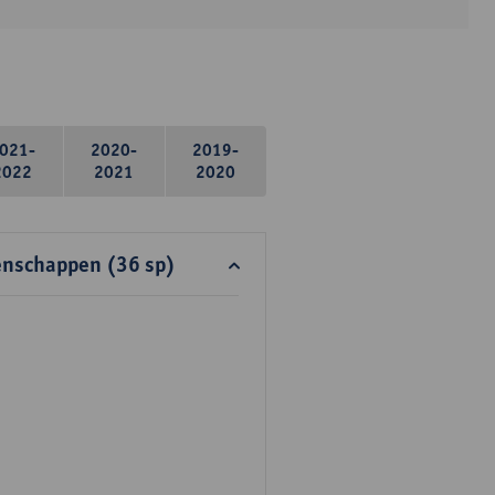
021-
2020-
2019-
2022
2021
2020
enschappen (36 sp)