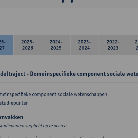
26-
2025-
2024-
2023-
2022-
2
27
2026
2025
2024
2023
deltraject - Domeinspecifieke component sociale wet
meinspecifieke component sociale wetenschappen
 studiepunten
rnvakken
studiepunten verplicht op te nemen