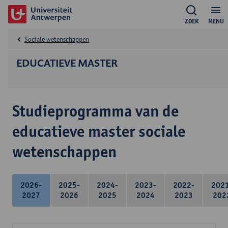
ZOEK
MENU
Sociale wetenschappen
EDUCATIEVE MASTER
Studieprogramma van de
educatieve master sociale
wetenschappen
2026-
2025-
2024-
2023-
2022-
202
2027
2026
2025
2024
2023
202