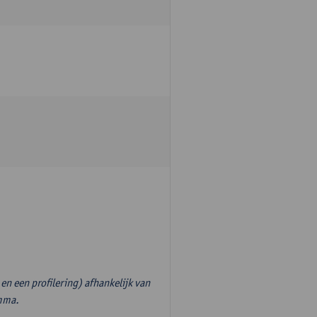
en een profilering) afhankelijk van
amma.