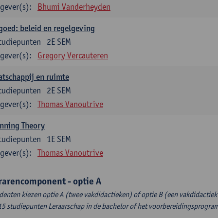
gever(s):
Bhumi Vanderheyden
goed: beleid en regelgeving
tudiepunten
2E SEM
gever(s):
Gregory Vercauteren
tschappij en ruimte
tudiepunten
2E SEM
gever(s):
Thomas Vanoutrive
nning Theory
tudiepunten
1E SEM
gever(s):
Thomas Vanoutrive
rarencomponent - optie A
denten kiezen optie A (twee vakdidactieken) of optie B (een vakdidactiek 
15 studiepunten Leraarschap in de bachelor of het voorbereidingsprogr