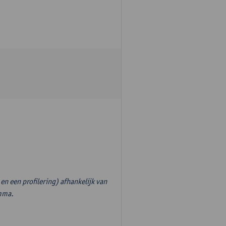
en een profilering) afhankelijk van
amma.