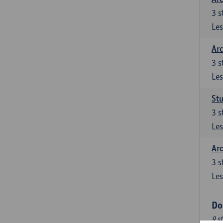
3
s
Les
Arc
3
s
Les
Stu
3
s
Les
Arc
3
s
Les
Do
9 s