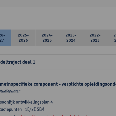
26-
2025-
2024-
2023-
2022-
2
27
2026
2025
2024
2023
deltraject deel 1
meinspecifieke component - verplichte opleidingsond
studiepunten
soonlijk ontwikkelingsplan 4
tudiepunten
1E/2E SEM