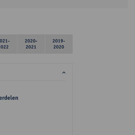
021-
2020-
2019-
2022
2021
2020
erdelen