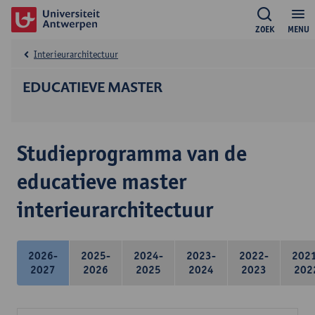
ZOEK
MENU
Interieurarchitectuur
EDUCATIEVE MASTER
Studieprogramma van de
educatieve master
interieurarchitectuur
2026-
2025-
2024-
2023-
2022-
202
2027
2026
2025
2024
2023
202