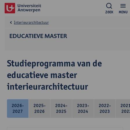
ZOEK
MENU
Interieurarchitectuur
EDUCATIEVE MASTER
Studieprogramma van de
educatieve master
interieurarchitectuur
2026-
2025-
2024-
2023-
2022-
202
2027
2026
2025
2024
2023
202