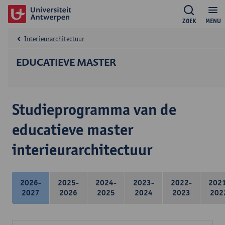
ZOEK
MENU
Interieurarchitectuur
EDUCATIEVE MASTER
Studieprogramma van de
educatieve master
interieurarchitectuur
2026-
2025-
2024-
2023-
2022-
202
2027
2026
2025
2024
2023
202