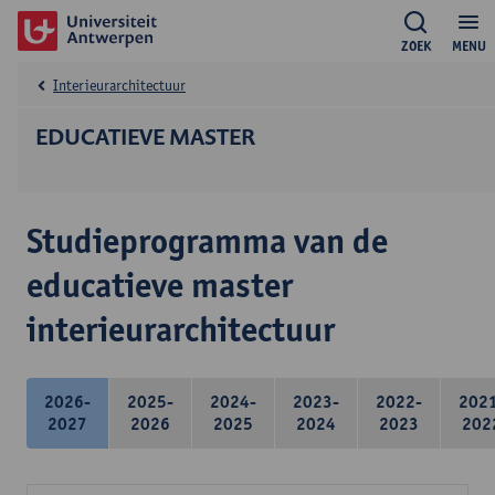
ZOEK
MENU
Interieurarchitectuur
EDUCATIEVE MASTER
Studieprogramma van de
educatieve master
interieurarchitectuur
2026-
2025-
2024-
2023-
2022-
202
2027
2026
2025
2024
2023
202