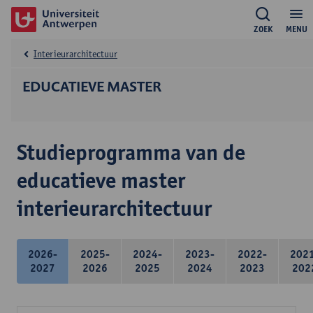
ZOEK
MENU
Interieurarchitectuur
EDUCATIEVE MASTER
Studieprogramma van de
educatieve master
interieurarchitectuur
2026-
2025-
2024-
2023-
2022-
202
2027
2026
2025
2024
2023
202