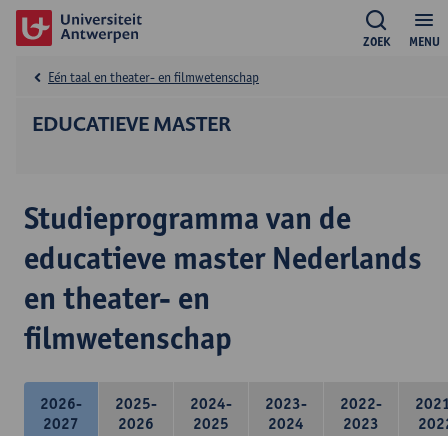
ZOEK
MENU
Eén taal en theater- en filmwetenschap
EDUCATIEVE MASTER
Studieprogramma van de
educatieve master Nederlands
en theater- en
filmwetenschap
2026-
2025-
2024-
2023-
2022-
202
2027
2026
2025
2024
2023
202