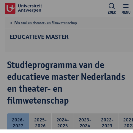
ZOEK
MENU
Eén taal en theater- en filmwetenschap
EDUCATIEVE MASTER
Studieprogramma van de
educatieve master Nederlands
en theater- en
filmwetenschap
2026-
2025-
2024-
2023-
2022-
202
2027
2026
2025
2024
2023
202