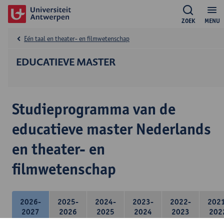
ZOEK
MENU
Eén taal en theater- en filmwetenschap
EDUCATIEVE MASTER
Studieprogramma van de
educatieve master Nederlands
en theater- en
filmwetenschap
2026-
2025-
2024-
2023-
2022-
202
2027
2026
2025
2024
2023
202