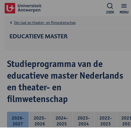
ZOEK
MENU
Eén taal en theater- en filmwetenschap
EDUCATIEVE MASTER
Studieprogramma van de
educatieve master Nederlands
en theater- en
filmwetenschap
2026-
2025-
2024-
2023-
2022-
202
2027
2026
2025
2024
2023
202