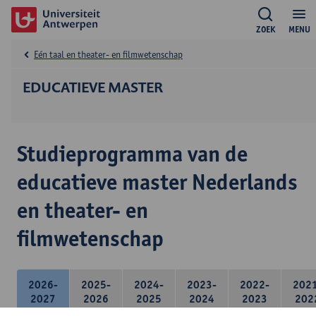
ZOEK
MENU
Eén taal en theater- en filmwetenschap
EDUCATIEVE MASTER
Studieprogramma van de
educatieve master Nederlands
en theater- en
filmwetenschap
2026-
2025-
2024-
2023-
2022-
202
2027
2026
2025
2024
2023
202