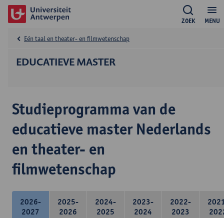
ZOEK
MENU
Eén taal en theater- en filmwetenschap
EDUCATIEVE MASTER
Studieprogramma van de
educatieve master Nederlands
en theater- en
filmwetenschap
2026-
2025-
2024-
2023-
2022-
202
2027
2026
2025
2024
2023
202