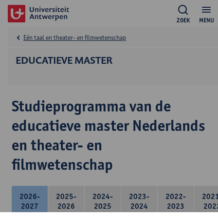
ZOEK
MENU
Eén taal en theater- en filmwetenschap
EDUCATIEVE MASTER
Studieprogramma van de
educatieve master Nederlands
en theater- en
filmwetenschap
2026-
2025-
2024-
2023-
2022-
202
2027
2026
2025
2024
2023
202