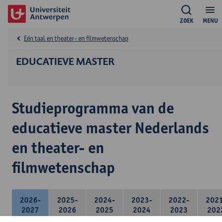
ZOEK
MENU
Eén taal en theater- en filmwetenschap
EDUCATIEVE MASTER
Studieprogramma van de
educatieve master Nederlands
en theater- en
filmwetenschap
2026-
2025-
2024-
2023-
2022-
202
2027
2026
2025
2024
2023
202