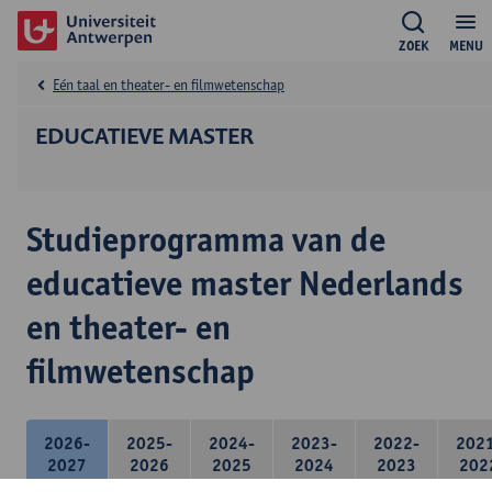
ZOEK
MENU
Eén taal en theater- en filmwetenschap
EDUCATIEVE MASTER
Studieprogramma van de
educatieve master Nederlands
en theater- en
filmwetenschap
2026-
2025-
2024-
2023-
2022-
202
2027
2026
2025
2024
2023
202