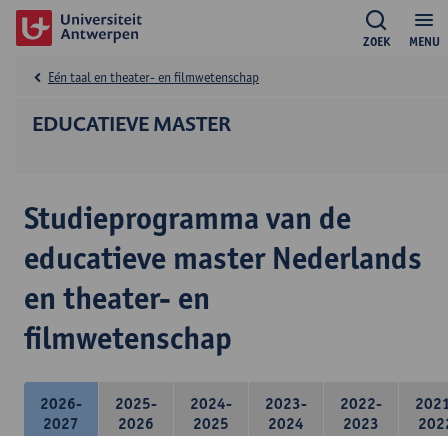
ZOEK
MENU
Eén taal en theater- en filmwetenschap
EDUCATIEVE MASTER
Studieprogramma van de
educatieve master Nederlands
en theater- en
filmwetenschap
2026-
2025-
2024-
2023-
2022-
202
2027
2026
2025
2024
2023
202