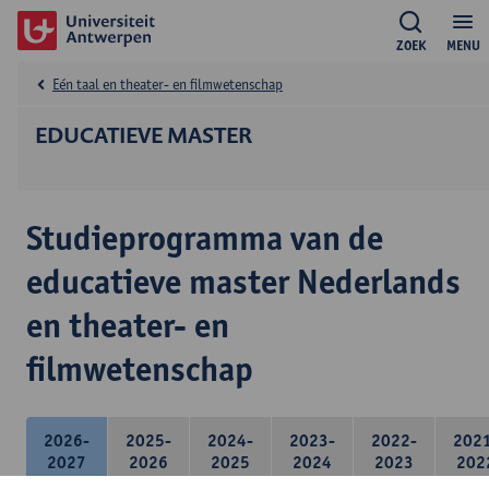
ZOEK
MENU
Eén taal en theater- en filmwetenschap
EDUCATIEVE MASTER
Studieprogramma van de
educatieve master Nederlands
en theater- en
filmwetenschap
2026-
2025-
2024-
2023-
2022-
202
2027
2026
2025
2024
2023
202