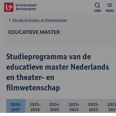
ZOEK
MENU
Eén taal en theater- en filmwetenschap
EDUCATIEVE MASTER
Studieprogramma van de
educatieve master Nederlands
en theater- en
filmwetenschap
2026-
2025-
2024-
2023-
2022-
202
2027
2026
2025
2024
2023
202