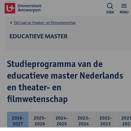
ZOEK
MENU
Eén taal en theater- en filmwetenschap
EDUCATIEVE MASTER
Studieprogramma van de
educatieve master Nederlands
en theater- en
filmwetenschap
2026-
2025-
2024-
2023-
2022-
202
2027
2026
2025
2024
2023
202