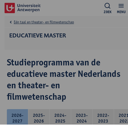
ZOEK
MENU
Eén taal en theater- en filmwetenschap
EDUCATIEVE MASTER
Studieprogramma van de
educatieve master Nederlands
en theater- en
filmwetenschap
2026-
2025-
2024-
2023-
2022-
202
2027
2026
2025
2024
2023
202