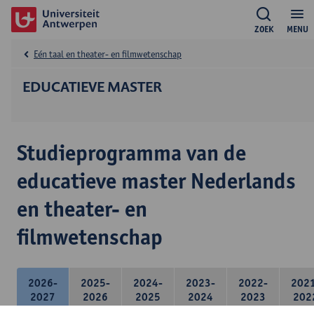
ZOEK
MENU
Eén taal en theater- en filmwetenschap
EDUCATIEVE MASTER
Studieprogramma van de
educatieve master Nederlands
en theater- en
filmwetenschap
2026-
2025-
2024-
2023-
2022-
202
2027
2026
2025
2024
2023
202