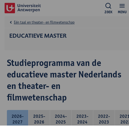
ZOEK
MENU
Eén taal en theater- en filmwetenschap
EDUCATIEVE MASTER
Studieprogramma van de
educatieve master Nederlands
en theater- en
filmwetenschap
2026-
2025-
2024-
2023-
2022-
202
2027
2026
2025
2024
2023
202