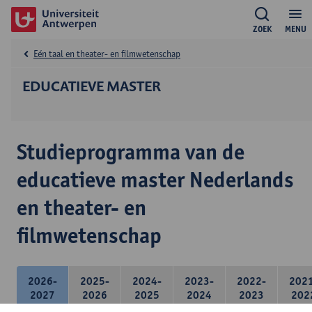
ZOEK
MENU
Eén taal en theater- en filmwetenschap
EDUCATIEVE MASTER
Studieprogramma van de
educatieve master Nederlands
en theater- en
filmwetenschap
2026-
2025-
2024-
2023-
2022-
202
2027
2026
2025
2024
2023
202