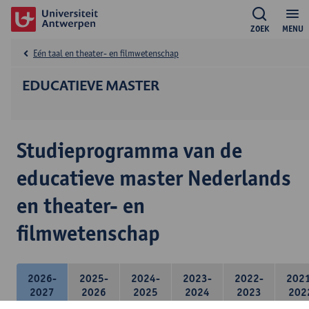
ZOEK
MENU
Eén taal en theater- en filmwetenschap
EDUCATIEVE MASTER
Studieprogramma van de
educatieve master Nederlands
en theater- en
filmwetenschap
2026-
2025-
2024-
2023-
2022-
202
2027
2026
2025
2024
2023
202