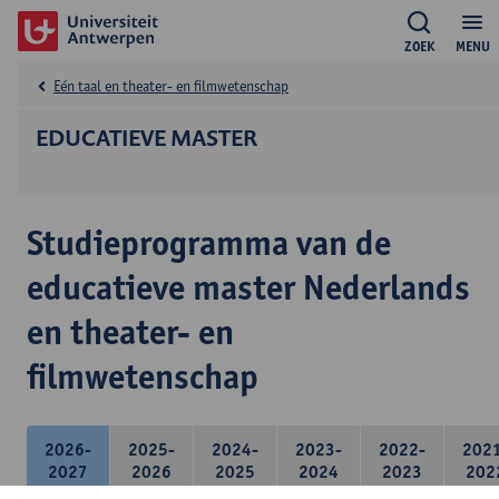
ZOEK
MENU
Eén taal en theater- en filmwetenschap
EDUCATIEVE MASTER
Studieprogramma van de
educatieve master Nederlands
en theater- en
filmwetenschap
2026-
2025-
2024-
2023-
2022-
202
2027
2026
2025
2024
2023
202