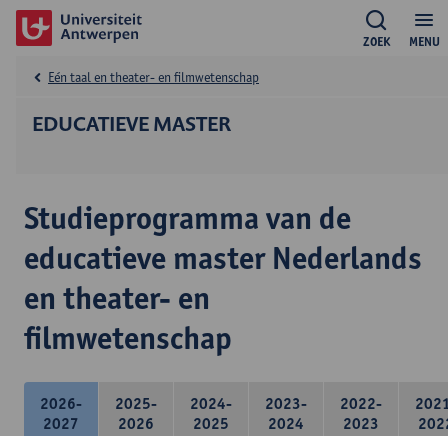
ZOEK
MENU
Eén taal en theater- en filmwetenschap
EDUCATIEVE MASTER
Studieprogramma van de
educatieve master Nederlands
en theater- en
filmwetenschap
2026-
2025-
2024-
2023-
2022-
202
2027
2026
2025
2024
2023
202