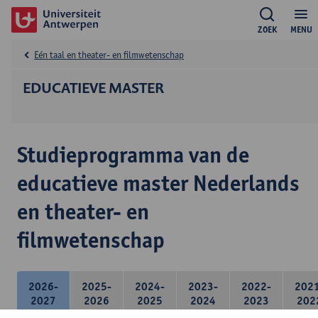
ZOEK
MENU
Eén taal en theater- en filmwetenschap
EDUCATIEVE MASTER
Studieprogramma van de
educatieve master Nederlands
en theater- en
filmwetenschap
2026-
2025-
2024-
2023-
2022-
202
2027
2026
2025
2024
2023
202