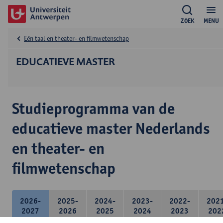
ZOEK
MENU
Eén taal en theater- en filmwetenschap
EDUCATIEVE MASTER
Studieprogramma van de
educatieve master Nederlands
en theater- en
filmwetenschap
2026-
2025-
2024-
2023-
2022-
202
2027
2026
2025
2024
2023
202