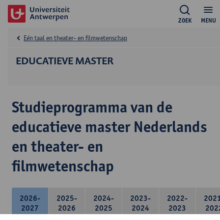
ZOEK
MENU
Eén taal en theater- en filmwetenschap
EDUCATIEVE MASTER
Studieprogramma van de
educatieve master Nederlands
en theater- en
filmwetenschap
2026-
2025-
2024-
2023-
2022-
202
2027
2026
2025
2024
2023
202