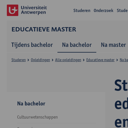
Studeren
Onderzoek
Stude
EDUCATIEVE MASTER
Tijdens bachelor
Na bachelor
Na master
Studeren
Opleidingen
Alle opleidingen
Educatieve master
Na b
S
e
Na bachelor
e
Cultuurwetenschappen