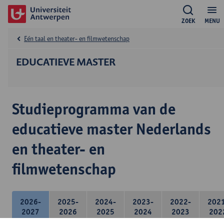
ZOEK
MENU
Eén taal en theater- en filmwetenschap
EDUCATIEVE MASTER
Studieprogramma van de
educatieve master Nederlands
en theater- en
filmwetenschap
2026-
2025-
2024-
2023-
2022-
202
2027
2026
2025
2024
2023
202