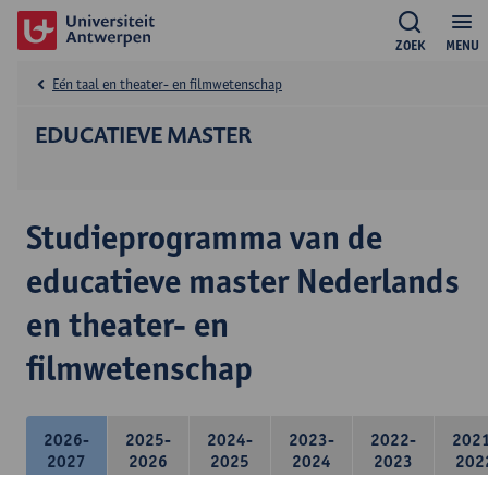
ZOEK
MENU
Eén taal en theater- en filmwetenschap
EDUCATIEVE MASTER
Studieprogramma van de
educatieve master Nederlands
en theater- en
filmwetenschap
2026-
2025-
2024-
2023-
2022-
202
2027
2026
2025
2024
2023
202