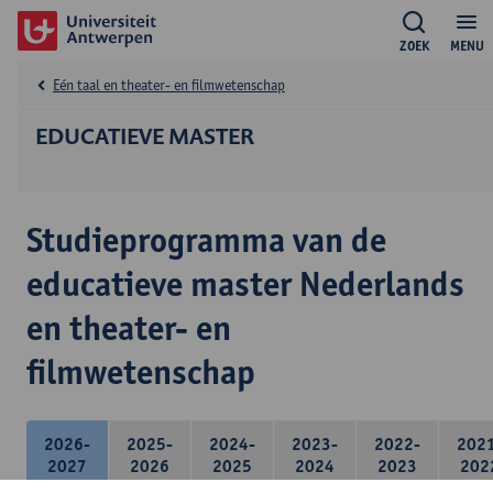
ZOEK
MENU
Eén taal en theater- en filmwetenschap
EDUCATIEVE MASTER
Studieprogramma van de
educatieve master Nederlands
en theater- en
filmwetenschap
2026-
2025-
2024-
2023-
2022-
202
2027
2026
2025
2024
2023
202