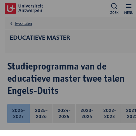
ZOEK
MENU
Twee talen
EDUCATIEVE MASTER
Studieprogramma van de
educatieve master twee talen
Engels-Duits
2026-
2025-
2024-
2023-
2022-
202
2027
2026
2025
2024
2023
202