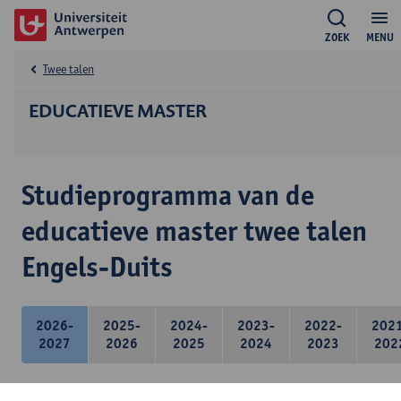
ZOEK
MENU
Twee talen
EDUCATIEVE MASTER
Studieprogramma van de
educatieve master twee talen
Engels-Duits
2026-
2025-
2024-
2023-
2022-
202
2027
2026
2025
2024
2023
202