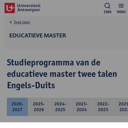
ZOEK
MENU
Twee talen
EDUCATIEVE MASTER
Studieprogramma van de
educatieve master twee talen
Engels-Duits
2026-
2025-
2024-
2023-
2022-
202
2027
2026
2025
2024
2023
202