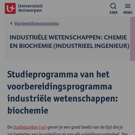
ZOEK
MENU
Voorbereidingsprogramma
INDUSTRIËLE WETENSCHAPPEN: CHEMIE
EN BIOCHEMIE (INDUSTRIEEL INGENIEUR)
Studieprogramma van het
voorbereidingsprogramma
industriële wetenschappen:
biochemie
De
studiepunten (sp)
geven je een goed beeld van de tijd die je
zal besteden aan je opleiding en aan elk opleidingsonderdeel. Per