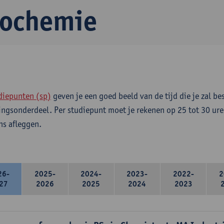
iochemie
diepunten (sp)
geven je een goed beeld van de tijd die je zal be
ingsonderdeel. Per studiepunt moet je rekenen op 25 tot 30 ure
s afleggen.
26-
2025-
2024-
2023-
2022-
2
27
2026
2025
2024
2023