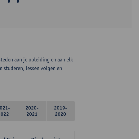
steden aan je opleiding en aan elk
n studeren, lessen volgen en
021-
2020-
2019-
2022
2021
2020