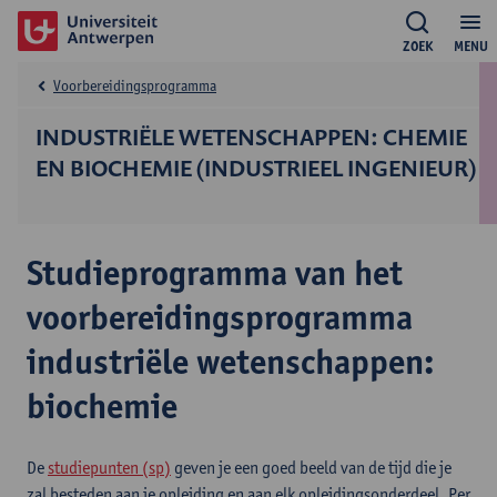
ZOEK
MENU
Voorbereidingsprogramma
INDUSTRIËLE WETENSCHAPPEN: CHEMIE
EN BIOCHEMIE (INDUSTRIEEL INGENIEUR)
Studieprogramma van het
voorbereidingsprogramma
industriële wetenschappen:
biochemie
De
studiepunten (sp)
geven je een goed beeld van de tijd die je
zal besteden aan je opleiding en aan elk opleidingsonderdeel. Per